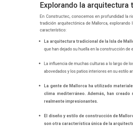
Explorando la arquitectura 
En Constructec, conocemos en profundidad la riqu
tradición arquitectónica de Mallorca, explorando 
característico:
La arquitectura tradicional de la Isla de Mal
que han dejado su huella en la construcción de
La influencia de muchas culturas a lo largo de l
abovedados y los patios interiores en su estilo a
La gente de Mallorca ha utilizado materiales
clima mediterráneo. Además, han creado m
realmente impresionantes.
El diseño y estilo de construcción de Mallorc
son otra característica única de la arquitect