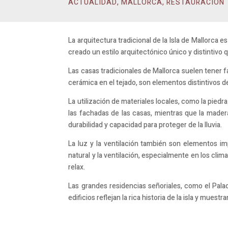
ACTUALIDAD
,
MALLORCA
,
RESTAURACIÓN
La arquitectura tradicional de la Isla de Mallorca es
creado un estilo arquitectónico único y distintivo q
Las casas tradicionales de Mallorca suelen tener f
cerámica en el tejado, son elementos distintivos de l
La utilización de materiales locales, como la piedra
las fachadas de las casas, mientras que la madera
durabilidad y capacidad para proteger de la lluvia.
La luz y la ventilación también son elementos im
natural y la ventilación, especialmente en los cli
relax.
Las grandes residencias señoriales, como el Palac
edificios reflejan la rica historia de la isla y mues