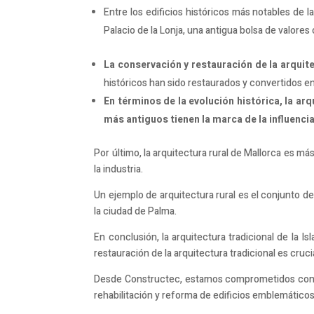
Entre los edificios históricos más notables de l
Palacio de la Lonja, una antigua bolsa de valores 
La conservación y restauración de la arquit
históricos han sido restaurados y convertidos en
En términos de la evolución histórica, la arq
más antiguos tienen la marca de la influenci
Por último, la arquitectura rural de Mallorca es má
la industria.
Un ejemplo de arquitectura rural es el conjunto d
la ciudad de Palma.
En conclusión, la arquitectura tradicional de la Isl
restauración de la arquitectura tradicional es cruc
Desde Constructec, estamos comprometidos con la 
rehabilitación y reforma de edificios emblemáticos