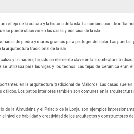
 un reflejo de la cultura y la historia de la isla. La combinación de influenc
ue se puede observar en las casas y edificios de la isla.
achadas de piedra y muros gruesos para proteger del calor. Las puertas y
a arquitectura tradicional de la isla.
 caliza y la madera, ha sido un elemento clave en la arquitectura tradicion
 se utilizaba para las vigas y los techos. Las tejas de cerámica eran el
portantes en la arquitectura tradicional de Mallorca. Las casas suelen
mas cálidos. Los patios interiores también son comunes en la arquitectu
io de la Almudaina y el Palacio de la Lonja, son ejemplos impresionantes
tran el nivel de habilidad y creatividad de los arquitectos y constructores de