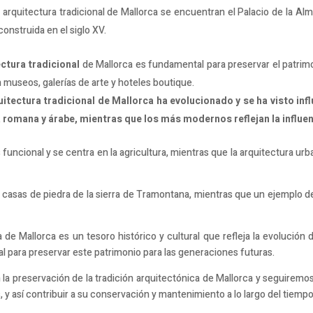
a arquitectura tradicional de Mallorca se encuentran el Palacio de la Alm
construida en el siglo XV.
ectura tradicional
de Mallorca es fundamental para preservar el patrimon
 museos, galerías de arte y hoteles boutique.
uitectura tradicional de Mallorca ha evolucionado y se ha visto inf
a romana y árabe, mientras que los más modernos reflejan la influen
s funcional y se centra en la agricultura, mientras que la arquitectura u
e casas de piedra de la sierra de Tramontana, mientras que un ejemplo de
a de Mallorca es un tesoro histórico y cultural que refleja la evolución d
ial para preservar este patrimonio para las generaciones futuras.
preservación de la tradición arquitectónica de Mallorca y seguiremos t
, y así contribuir a su conservación y mantenimiento a lo largo del tiemp