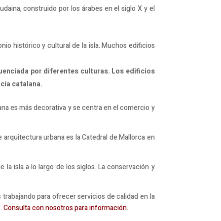
udaina, construido por los árabes en el siglo X y el
io histórico y cultural de la isla. Muchos edificios
luenciada por diferentes culturas. Los edificios
cia catalana.
rbana es más decorativa y se centra en el comercio y
 arquitectura urbana es la Catedral de Mallorca en
e la isla a lo largo de los siglos. La conservación y
rabajando para ofrecer servicios de calidad en la
o.
Consulta con nosotros para información.