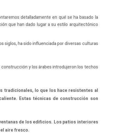
 contaremos detalladamente en qué se ha basado la
ción que han dado lugar a su estilo arquitectónico
 los siglos, ha sido influenciada por diversas culturas
de construcción y los árabes introdujeron los techos
s tradicionales, lo que los hace resistentes al
liente. Estas técnicas de construcción son
ventanas de los edificios. Los patios interiores
el aire fresco.