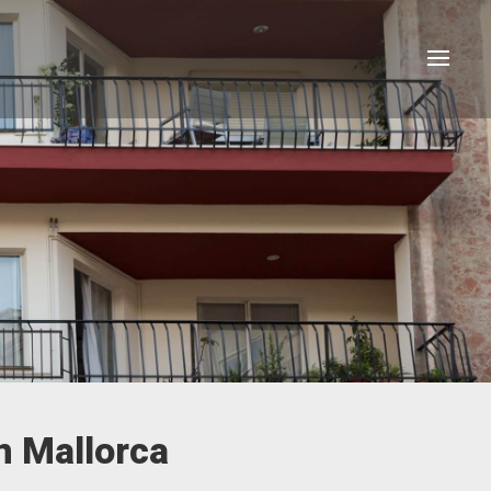
n Mallorca