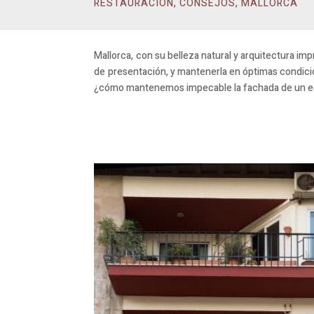
RESTAURACIÓN
,
CONSEJOS
,
MALLORCA
Mallorca, con su belleza natural y arquitectura imp
de presentación, y mantenerla en óptimas condicione
¿cómo mantenemos impecable la fachada de un edi