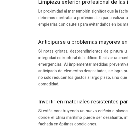
Limpieza exterior profesional de las 
La proximidad al mar también significa que la fac
debemos contratar a profesionales para realizar 
emplearlas con cautela para evitar daños en los mat
Anticiparse a problemas mayores en 
Si notas grietas, desprendimientos de pintura 
integridad estructural del edificio. Realizar un ma
emergencias. Al implementar medidas preventivas
anticipado de elementos desgastados, se logra prolo
no solo reducen los gastos a largo plazo, sino que 
comodidad.
Invertir en materiales resistentes pa
Si estás construyendo un nuevo edificio o planean
donde el clima marítimo puede ser desafiante, in
fachada en óptimas condiciones.