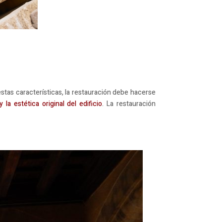
estas características, la restauración debe hacerse
a estética original del edificio
. La restauración