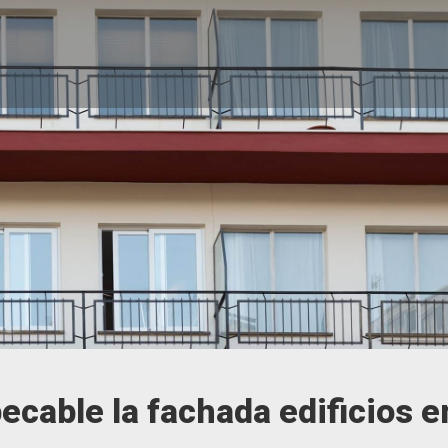
able la fachada edificios e