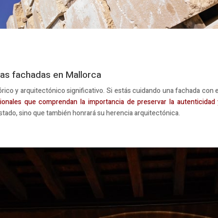
 las fachadas en Mallorca
órico y arquitectónico significativo. Si estás cuidando una fachada con 
onales que comprendan la importancia de preservar la autenticidad y l
tado, sino que también honrará su herencia arquitectónica.