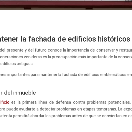
ner la fachada de edificios históricos
el presente y del futuro conoce la importancia de conservar y restaurar
generaciones venideras es la preocupación más importante de la conse
edificios antiguos.
es importantes para mantener la fachada de edificios emblemáticos en
or del inmueble
ficio
es la primera línea de defensa contra problemas potenciales. 
o puede ayudarte a detectar problemas en etapas tempranas. La exposic
 atenta permitirá abordar los problemas antes de que se conviertan en 