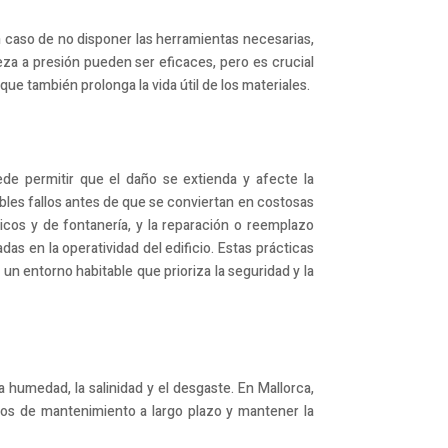
n caso de no disponer las herramientas necesarias,
za a presión pueden ser eficaces, pero es crucial
ue también prolonga la vida útil de los materiales.
de permitir que el daño se extienda y afecte la
sibles fallos antes de que se conviertan en costosas
cos y de fontanería, y la reparación o reemplazo
das en la operatividad del edificio. Estas prácticas
 un entorno habitable que prioriza la seguridad y la
 humedad, la salinidad y el desgaste. En Mallorca,
stos de mantenimiento a largo plazo y mantener la