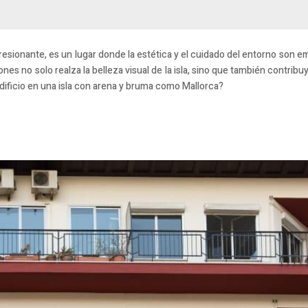
resionante, es un lugar donde la estética y el cuidado del entorno son e
s no solo realza la belleza visual de la isla, sino que también contribuye
ficio en una isla con arena y bruma como Mallorca?