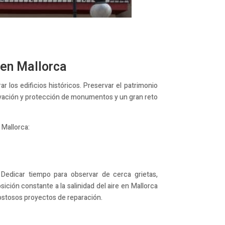
 en Mallorca
 los edificios históricos. Preservar el patrimonio
rvación y protección de monumentos y un gran reto
 Mallorca:
Dedicar tiempo para observar de cerca grietas,
ión constante a la salinidad del aire en Mallorca
costosos proyectos de reparación.