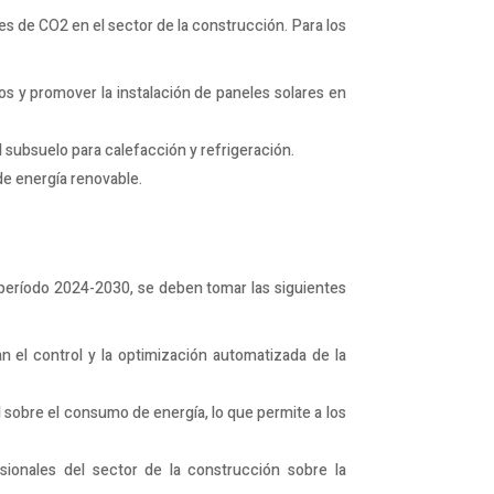
es de CO2 en el sector de la construcción. Para los
ios y promover la instalación de paneles solares en
 subsuelo para calefacción y refrigeración.
 de energía renovable.
l período 2024-2030, se deben tomar las siguientes
n el control y la optimización automatizada de la
 sobre el consumo de energía, lo que permite a los
ionales del sector de la construcción sobre la