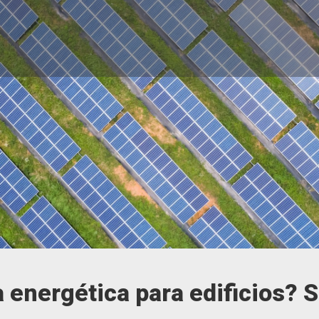
a energética para edificios? 