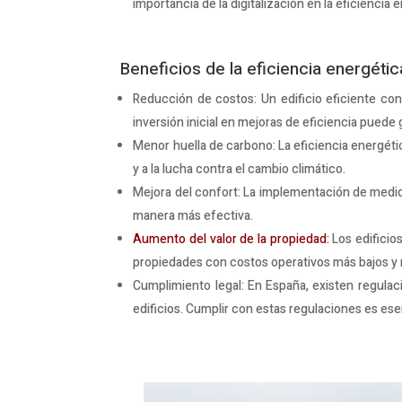
importancia de la digitalización en la eficiencia 
Beneficios de la eficiencia energétic
Reducción de costos: Un edificio eficiente con
inversión inicial en mejoras de eficiencia puede g
Menor huella de carbono: La eficiencia energéti
y a la lucha contra el cambio climático.
Mejora del confort: La implementación de medidas
manera más efectiva.
Aumento del valor de la propiedad:
Los edificio
propiedades con costos operativos más bajos y
Cumplimiento legal: En España, existen regulaci
edificios. Cumplir con estas regulaciones es esen