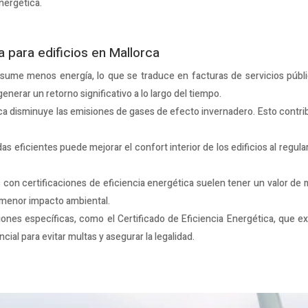
energética.
a para edificios en Mallorca
sume menos energía, lo que se traduce en facturas de servicios públic
enerar un retorno significativo a lo largo del tiempo.
ca disminuye las emisiones de gases de efecto invernadero. Esto contrib
 eficientes puede mejorar el confort interior de los edificios al regular
s con certificaciones de eficiencia energética suelen tener un valor d
 menor impacto ambiental.
ones específicas, como el Certificado de Eficiencia Energética, que exi
cial para evitar multas y asegurar la legalidad.