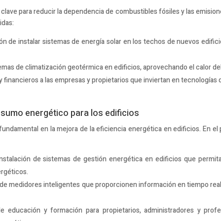
clave para reducir la dependencia de combustibles fósiles y las emision
idas:
ión de instalar sistemas de energía solar en los techos de nuevos edific
emas de climatización geotérmica en edificios, aprovechando el calor del
 y financieros a las empresas y propietarios que inviertan en tecnologías
nsumo energético para los edificios
undamental en la mejora de la eficiencia energética en edificios. En e
stalación de sistemas de gestión energética en edificios que permita
ergéticos.
 de medidores inteligentes que proporcionen información en tiempo real
 educación y formación para propietarios, administradores y profes