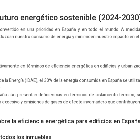
turo energético sostenible (2024-2030
a convertido en una prioridad en España y en todo el mundo. A medi
reduzcan nuestro consumo de energía y minimicen nuestro impacto en el
tivamente en términos de eficiencia energética en edificios y urbaniza
 de la Energía (IDAE), el 30% de la energía consumida en España se utiliza
.
ña aún presentan deficiencias en términos de aislamiento térmico, si
a excesivo y emisiones de gases de efecto invernadero que contribuyen 
re la eficiencia energética para edificios en Españ
 todos los inmuebles