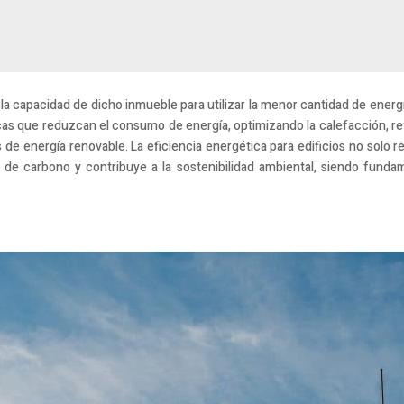
a la capacidad de dicho inmueble para utilizar la menor cantidad de energía
cas que reduzcan el consumo de energía, optimizando la calefacción, ref
 de energía renovable. La eficiencia energética para edificios no solo r
de carbono y contribuye a la sostenibilidad ambiental, siendo fundam