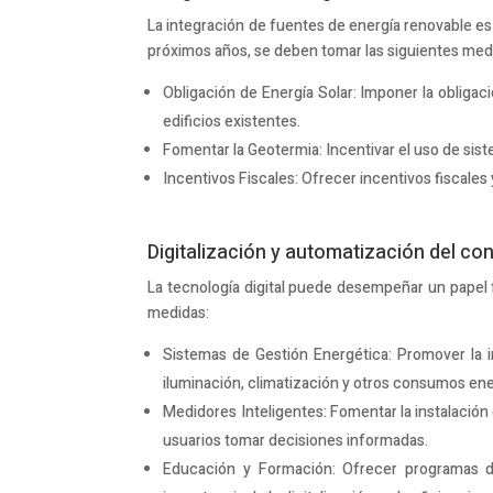
La integración de fuentes de energía renovable es 
próximos años, se deben tomar las siguientes med
Obligación de Energía Solar: Imponer la obligac
edificios existentes.
Fomentar la Geotermia: Incentivar el uso de sist
Incentivos Fiscales: Ofrecer incentivos fiscales
Digitalización y automatización del co
La tecnología digital puede desempeñar un papel f
medidas:
Sistemas de Gestión Energética: Promover la in
iluminación, climatización y otros consumos en
Medidores Inteligentes: Fomentar la instalación
usuarios tomar decisiones informadas.
Educación y Formación: Ofrecer programas de