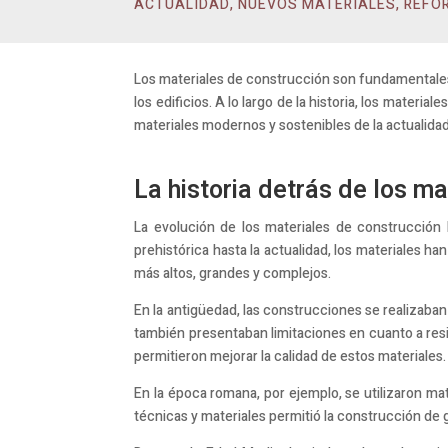
ACTUALIDAD
,
NUEVOS MATERIALES
,
REFO
Los materiales de construcción son fundamentales 
los edificios. A lo largo de la historia, los mater
materiales modernos y sostenibles de la actualidad
La historia detrás de los m
La evolución de los materiales de construcción h
prehistórica hasta la actualidad, los materiales ha
más altos, grandes y complejos.
En la antigüedad, las construcciones se realizaban 
también presentaban limitaciones en cuanto a resi
permitieron mejorar la calidad de estos materiales.
En la época romana, por ejemplo, se utilizaron mat
técnicas y materiales permitió la construcción de