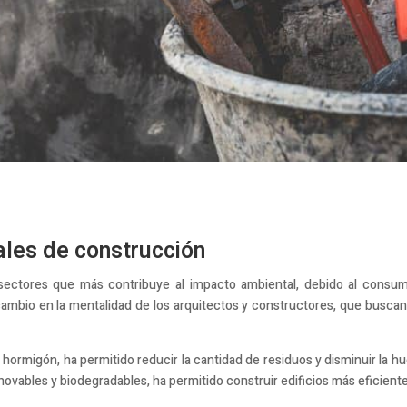
ales de construcción
s sectores que más contribuye al impacto ambiental, debido al consu
cambio en la mentalidad de los arquitectos y constructores, que buscan 
 hormigón, ha permitido reducir la cantidad de residuos y disminuir la hu
ovables y biodegradables, ha permitido construir edificios más eficiente