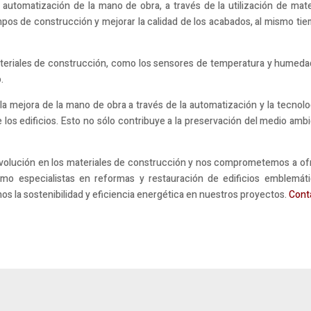
 automatización de la mano de obra, a través de la utilización de mat
iempos de construcción y mejorar la calidad de los acabados, al mismo ti
teriales de construcción, como los sensores de temperatura y humedad,
.
la mejora de la mano de obra a través de la automatización y la tecnolog
 los edificios. Esto no sólo contribuye a la preservación del medio amb
.
evolución en los materiales de construcción y nos comprometemos a ofre
mo especialistas en reformas y restauración de edificios emblemáti
os la sostenibilidad y eficiencia energética en nuestros proyectos.
Cont