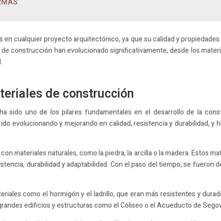
RMAS
en cualquier proyecto arquitectónico, ya que su calidad y propiedades de
iales de construcción han evolucionado significativamente, desde los materi
.
ateriales de construcción
a sido uno de los pilares fundamentales en el desarrollo de la const
n ido evolucionando y mejorando en calidad, resistencia y durabilidad, y
con materiales naturales, como la piedra, la arcilla o la madera. Estos m
stencia, durabilidad y adaptabilidad. Con el paso del tiempo, se fueron
eriales como el hormigón y el ladrillo, que eran más resistentes y durad
 grandes edificios y estructuras como el Coliseo o el Acueducto de Segov