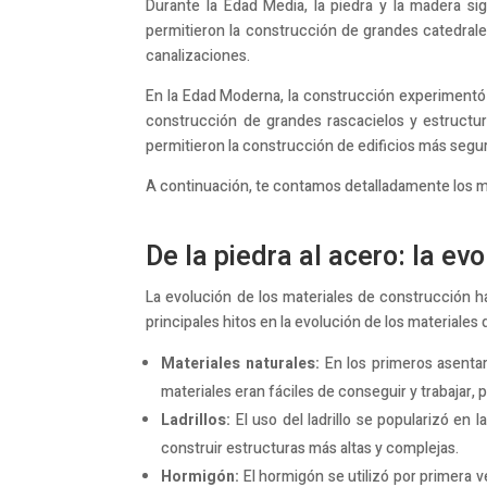
Durante la Edad Media, la piedra y la madera si
permitieron la construcción de grandes catedrales 
canalizaciones.
En la Edad Moderna, la construcción experimentó 
construcción de grandes rascacielos y estructu
permitieron la construcción de edificios más segur
A continuación, te contamos detalladamente los mat
De la piedra al acero: la ev
La evolución de los materiales de construcción ha
principales hitos en la evolución de los materiales
Materiales naturales:
En los primeros asentami
materiales eran fáciles de conseguir y trabajar,
Ladrillos:
El uso del ladrillo se popularizó en 
construir estructuras más altas y complejas.
Hormigón:
El hormigón se utilizó por primera v