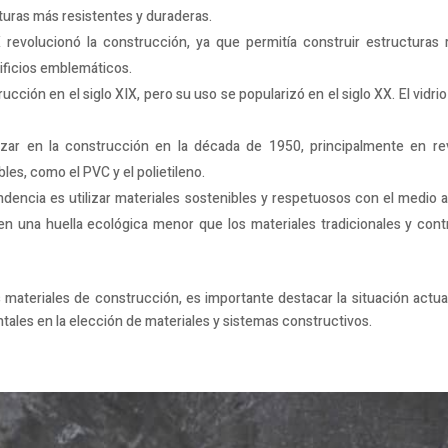
turas más resistentes y duraderas.
revolucionó la construcción, ya que permitía construir estructuras m
ificios emblemáticos.
rucción en el siglo XIX, pero su uso se popularizó en el siglo XX. El vidri
izar en la construcción en la década de 1950, principalmente en r
les, como el PVC y el polietileno.
tendencia es utilizar materiales sostenibles y respetuosos con el medio 
nen una huella ecológica menor que los materiales tradicionales y co
 materiales de construcción, es importante destacar la situación actual 
ales en la elección de materiales y sistemas constructivos.