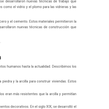
 se desarrollaron nuevas técnicas de trabajo que
 como el vidrio y el plomo para las vidrieras y las
ero y el cemento. Estos materiales permitieron la
sarrollaron nuevas técnicas de construcción que
.
n
entos humanos hasta la actualidad. Describimos los
iedra y la arcilla para construir viviendas. Estos
los eran más resistentes que la arcilla y permitían
ntos decorativos. En el siglo XIX, se desarrolló el