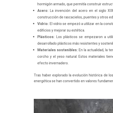
hormigón armado, que permitía construir estruc
Acero:
La invención del acero en el siglo XIX 
construcción de rascacielos, puentes y otros ed
Vidrio:
El vidrio se empezó a utilizar en la const
edificios y mejorar su estética.
Plásticos:
Los plásticos se empezaron a util
desarrollado plásticos más resistentes y sostenib
Materiales sostenibles:
En la actualidad, la 
corcho y el yeso natural. Estos materiales tie
efecto invernadero.
Tras haber explorado la evolución histórica de los
energética se han convertido en valores fundament