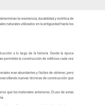
terminan la resistencia, durabilidad y estética de
ales naturales utilizados en la antigüedad hasta los
rucción a lo largo de la historia. Desde la época
 han permitido la construcción de edificios cada vez
ateriales eran abundantes y fáciles de obtener, pero
 desarrollando nuevas técnicas de construcción que
eros que los materiales anteriores. El uso de estas
ia.