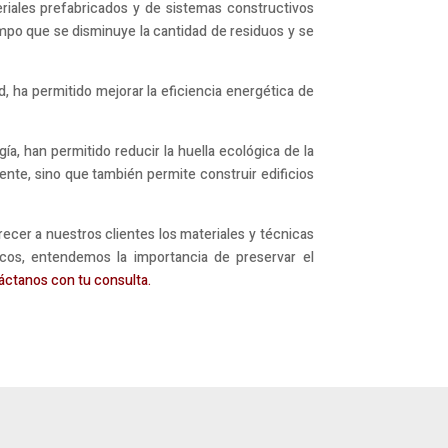
eriales prefabricados y de sistemas constructivos
empo que se disminuye la cantidad de residuos y se
 ha permitido mejorar la eficiencia energética de
ía, han permitido reducir la huella ecológica de la
iente, sino que también permite construir edificios
cer a nuestros clientes los materiales y técnicas
cos, entendemos la importancia de preservar el
áctanos con tu consulta.