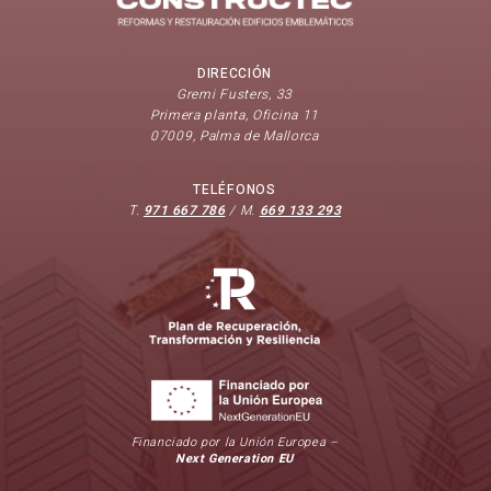
DIRECCIÓN
Gremi Fusters, 33
Primera planta, Oficina 11
07009, Palma de Mallorca
TELÉFONOS
T.
971 667 786
/ M.
669 133 293
Financiado por la Unión Europea –
Next Generation EU