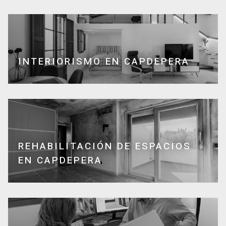
INTERIORISMO EN CAPDEPERA
REHABILITACIÓN DE ESPACIOS
EN CAPDEPERA