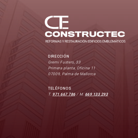
DIRECCIÓN
Gremi Fusters, 33
Primera planta, Oficina 11
07009, Palma de Mallorca
TELÉFONOS
T.
971 667 786
/ M.
669 133 293