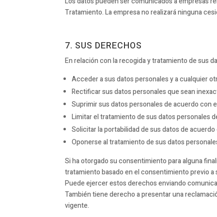
Los datos pueden ser comunicados a empresas re
Tratamiento. La empresa no realizará ninguna cesió
7. SUS DERECHOS
En relación con la recogida y tratamiento de sus
Acceder a sus datos personales y a cualquier otr
Rectificar sus datos personales que sean inexac
Suprimir sus datos personales de acuerdo con el
Limitar el tratamiento de sus datos personales d
Solicitar la portabilidad de sus datos de acuerdo
Oponerse al tratamiento de sus datos personales
Si ha otorgado su consentimiento para alguna final
tratamiento basado en el consentimiento previo a s
Puede ejercer estos derechos enviando comunicac
También tiene derecho a presentar una reclamació
vigente.