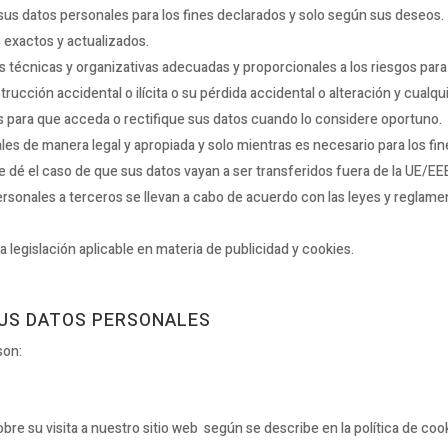
us datos personales para los fines declarados y solo según sus deseos.
exactos y actualizados.
s técnicas y organizativas adecuadas y proporcionales a los riesgos para
ucción accidental o ilícita o su pérdida accidental o alteración y cualqui
 para que acceda o rectifique sus datos cuando lo considere oportuno.
s de manera legal y apropiada y solo mientras es necesario para los fin
e dé el caso de que sus datos vayan a ser transferidos fuera de la UE/
ersonales a terceros se llevan a cabo de acuerdo con las leyes y reglame
a legislación aplicable en materia de publicidad y cookies.
SUS DATOS PERSONALES
son:
 su visita a nuestro sitio web según se describe en la política de coo