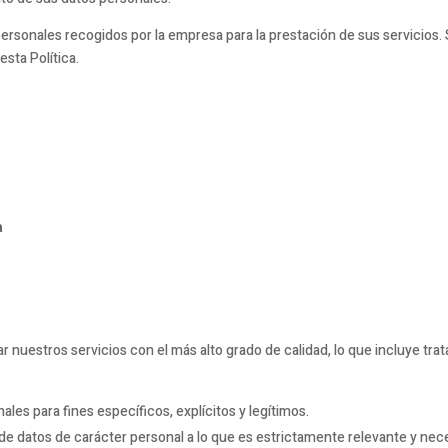
 personales recogidos por la empresa para la prestación de sus servicios.
sta Política.
a
estros servicios con el más alto grado de calidad, lo que incluye trata
les para fines específicos, explícitos y legítimos.
 de datos de carácter personal a lo que es estrictamente relevante y nece