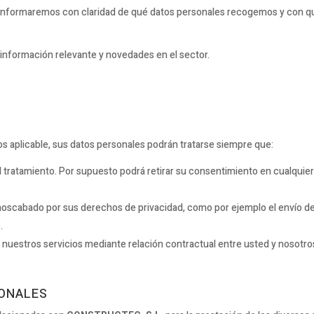
 informaremos con claridad de qué datos personales recogemos y con qu
 información relevante y novedades en el sector.
s aplicable, sus datos personales podrán tratarse siempre que:
l tratamiento. Por supuesto podrá retirar su consentimiento en cualqui
enoscabado por sus derechos de privacidad, como por ejemplo el envío d
.
e nuestros servicios mediante relación contractual entre usted y nosotro
SONALES