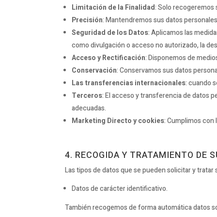
Limitación de la Finalidad
: Solo recogeremos s
Precisión
: Mantendremos sus datos personales 
Seguridad de los Datos
: Aplicamos las medida
como divulgación o acceso no autorizado, la destr
Acceso y Rectificación
: Disponemos de medios
Conservación
: Conservamos sus datos personale
Las transferencias internacionales
: cuando s
Terceros
: El acceso y transferencia de datos p
adecuadas.
Marketing Directo y cookies
: Cumplimos con l
4. RECOGIDA Y TRATAMIENTO DE 
Las tipos de datos que se pueden solicitar y tratar 
Datos de carácter identificativo.
También recogemos de forma automática datos sobre