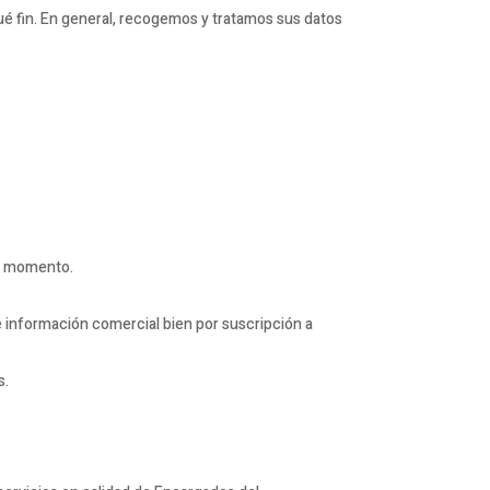
é fin. En general, recogemos y tratamos sus datos
er momento.
e información comercial bien por suscripción a
s.