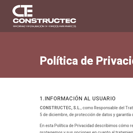
Política de Privac
1.INFORMACIÓN AL USUARIO
CONSTRUCTEC, S.L.
, como Responsable del Trata
5 de diciembre, de protección de datos y garantía 
En esta Política de Privacidad describimos cómo 
protegemos y sus opciones en cuanto al tratamien