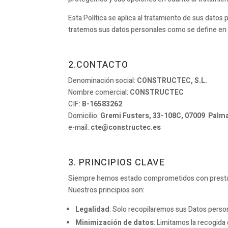
Esta Política se aplica al tratamiento de sus datos
tratemos sus datos personales como se define en e
2.CONTACTO
Denominación social:
CONSTRUCTEC, S.L.
Nombre comercial:
CONSTRUCTEC
CIF:
B-16583262
Domicilio:
Gremi Fusters, 33-108C, 07009 Palm
e-mail:
cte@constructec.es
3. PRINCIPIOS CLAVE
Siempre hemos estado comprometidos con prestar nu
Nuestros principios son:
Legalidad
: Solo recopilaremos sus Datos persona
Minimización de datos
: Limitamos la recogida