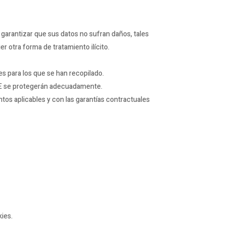
 garantizar que sus datos no sufran daños, tales
er otra forma de tratamiento ilícito.
es para los que se han recopilado.
EEE se protegerán adecuadamente.
ntos aplicables y con las garantías contractuales
kies.