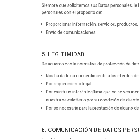
Siempre que solicitemos sus Datos personales, le
personales con el propósito de:
Proporcionar información, servicios, productos,
Envío de comunicaciones.
5. LEGITIMIDAD
De acuerdo con la normativa de protección de dato
Nos ha dado su consentimiento a los efectos de
Por requerimiento legal.
Por exisitr un interés legítimo que no se vea m
nuestra newsletter o por su condición de cliente
Por se necesaria para la prestación de alguno d
6. COMUNICACIÓN DE DATOS PER