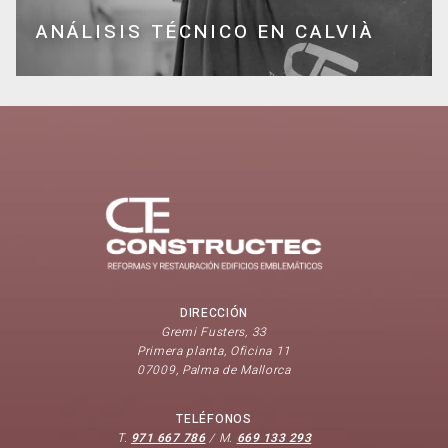
ANÁLISIS TÉCNICO EN CALVIÀ
DIRECCIÓN
Gremi Fusters, 33
Primera planta, Oficina 11
07009, Palma de Mallorca
TELÉFONOS
T.
971 667 786
/ M.
669 133 293