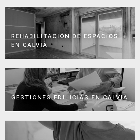
REHABILITACIÓN DE ESPACIOS
EN CALVIÀ
GESTIONES EDILICIAS EN CALVIÀ