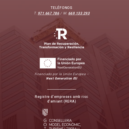
TELÉFONOS
T.
971 667 786
/ M.
669 133 293
Financiado por la Unión Europea –
Next Generation EU
Registre d’empreses amb risc
d’amiant (RERA)