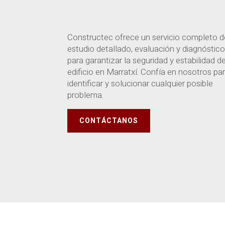
Constructec ofrece un servicio completo d
estudio detallado, evaluación y diagnóstic
para garantizar la seguridad y estabilidad d
edificio en Marratxí. Confía en nosotros pa
identificar y solucionar cualquier posible
problema.
CONTÁCTANOS