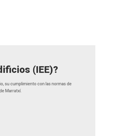
ificios (IEE)?
cio, su cumplimiento con las normas de
de Marratxí.