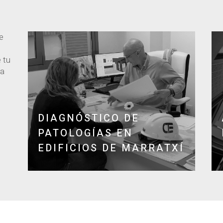
e
o
e tu
ra
DIAGNÓSTICO DE
PATOLOGÍAS EN
EDIFICIOS DE MARRATXÍ