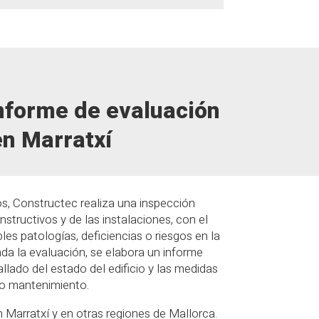
Informe de evaluación
en Marratxí
os, Constructec realiza una inspección
structivos y de las instalaciones, con el
bles patologías, deficiencias o riesgos en la
ada la evaluación, se elabora un informe
allado del estado del edificio y las medidas
to mantenimiento.
 Marratxí y en otras regiones de Mallorca.