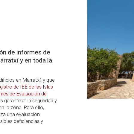
ión de informes de
arratxí y en toda la
ificios en Marratxí, y que
istro de IEE de las Islas
rmes de Evaluación de
es garantizar la seguridad y
n la zona. Para ello,
iza una evaluación
sibles deficiencias y