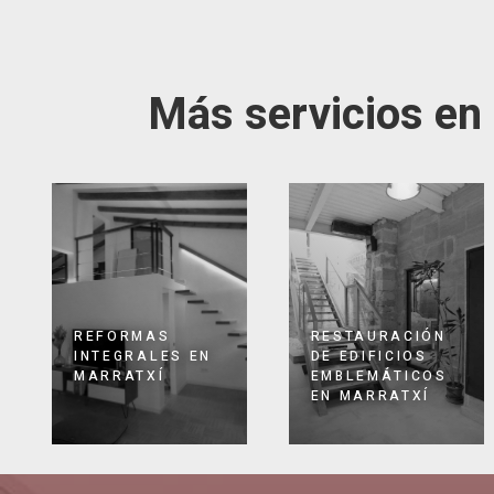
Más servicios en
REFORMAS
RESTAURACIÓN
INTEGRALES EN
DE EDIFICIOS
MARRATXÍ
EMBLEMÁTICOS
EN MARRATXÍ