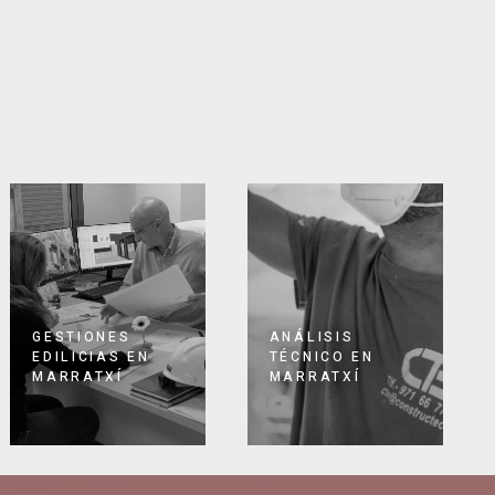
GESTIONES
ANÁLISIS
EDILICIAS EN
TÉCNICO EN
MARRATXÍ
MARRATXÍ