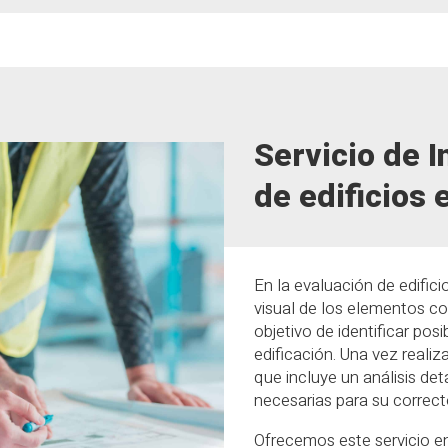
Servicio de 
de edificios 
En la evaluación de edifici
visual de los elementos con
objetivo de identificar posi
edificación. Una vez realiz
que incluye un análisis det
necesarias para su correc
Ofrecemos este servicio en