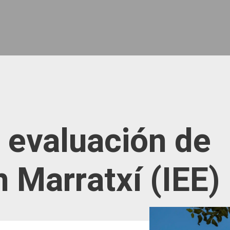
 evaluación de
n Marratxí (IEE)