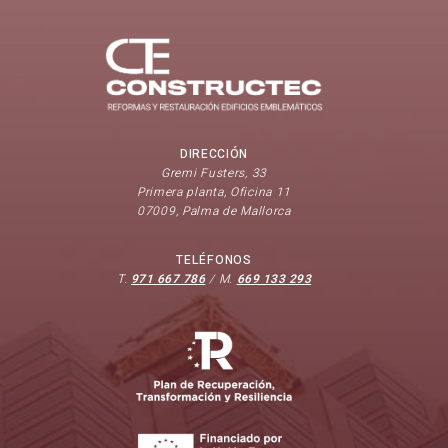
DIRECCIÓN
Gremi Fusters, 33
Primera planta, Oficina 11
07009, Palma de Mallorca
TELÉFONOS
T.
971 667 786
/ M.
669 133 293