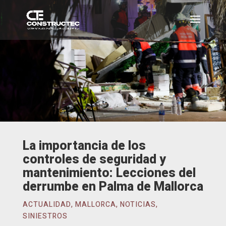
La importancia de los
controles de seguridad y
mantenimiento: Lecciones del
derrumbe en Palma de Mallorca
ACTUALIDAD
,
MALLORCA
,
NOTICIAS
,
SINIESTROS