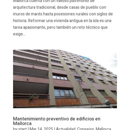
Mallorca cuenta con un valioso patrimonio de
arquitectura tradicional, desde casas de pueblo con
muros de marés hasta posesiones rurales con siglos de
historia. Reformar una vivienda antigua en la isla es una
tarea apasionante, pero también un reto técnico que
exige...
Mantenimiento preventivo de edificios en
Mallorca
by
start
|
Mar 14, 2025
|
Actualidad
,
Consejos
,
Mallorca