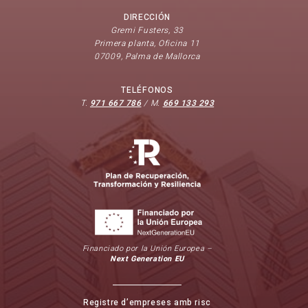
DIRECCIÓN
Gremi Fusters, 33
Primera planta, Oficina 11
07009, Palma de Mallorca
TELÉFONOS
T.
971 667 786
/ M.
669 133 293
Financiado por la Unión Europea –
Next Generation EU
Registre d’empreses amb risc