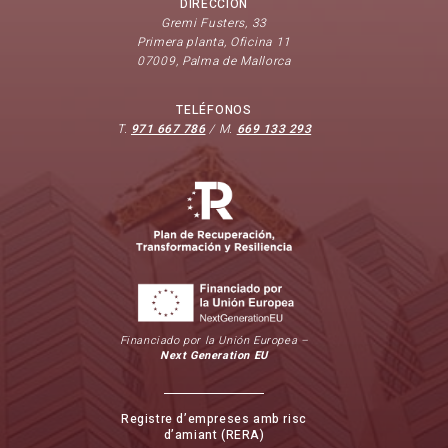
DIRECCIÓN
Gremi Fusters, 33
Primera planta, Oficina 11
07009, Palma de Mallorca
TELÉFONOS
T.
971 667 786
/ M.
669 133 293
Financiado por la Unión Europea –
Next Generation EU
Registre d’empreses amb risc
d’amiant (RERA)