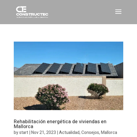
Rehabilitación energética de viviendas en
Mallorca
by
start
|
Nov 21, 2023
|
Actualidad
,
Consejos
,
Mallorca