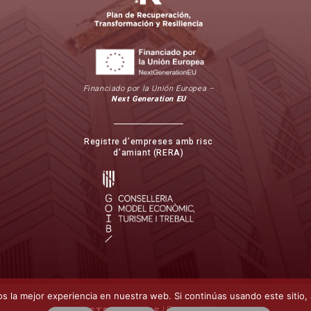
Financiado por la Unión Europea –
Next Generation EU
Registre d’empreses amb risc
d’amiant (RERA)
 la mejor experiencia en nuestra web. Si continúas usando este sitio,
| Powered by
CONSTRUCTEC.ES
TEIX