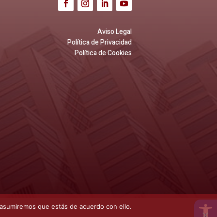
Aviso Legal
Política de Privacidad
Política de Cookies
Open 
 asumiremos que estás de acuerdo con ello.