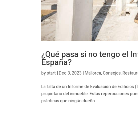
¿Qué pasa si no tengo el In
España?
by
start
|
Dec 3, 2023
|
Mallorca
,
Consejos
,
Restaur
La falta de un Informe de Evaluación de Edificios (
propietario del inmueble. Estas repercusiones pu
prácticas que ningún dueño...