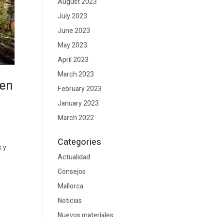
August 2023
July 2023
June 2023
May 2023
April 2023
March 2023
 en
February 2023
January 2023
March 2022
Categories
s y
Actualidad
Consejos
Mallorca
Noticias
Nuevos materiales