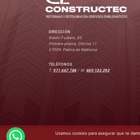
DIRECCIÓN
Gremi Fusters, 33
Primera planta, Oficina 11
07009, Palma de Mallorca
TELÉFONOS
T.
971 667 786
/ M.
669 133 293
Usamos cookies para asegurar que te damos