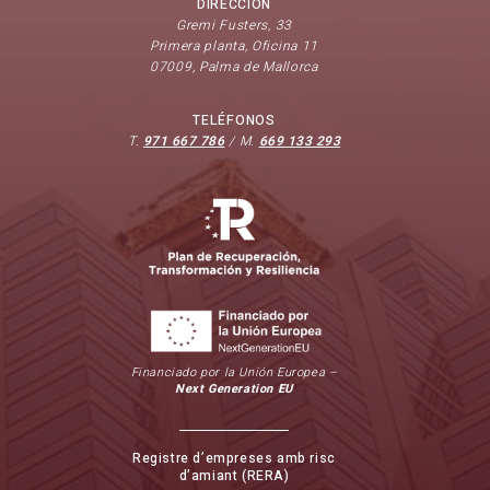
DIRECCIÓN
Gremi Fusters, 33
Primera planta, Oficina 11
07009, Palma de Mallorca
TELÉFONOS
T.
971 667 786
/ M.
669 133 293
Financiado por la Unión Europea –
Next Generation EU
Registre d’empreses amb risc
d’amiant (RERA)