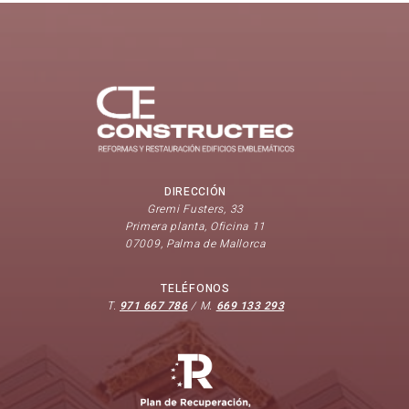
DIRECCIÓN
Gremi Fusters, 33
Primera planta, Oficina 11
07009, Palma de Mallorca
TELÉFONOS
T.
971 667 786
/ M.
669 133 293