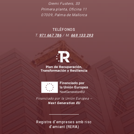
Gremi Fusters, 33
Primera planta, Oficina 11
07009, Palma de Mallorca
TELÉFONOS
T.
971 667 786
/ M.
669 133 293
Financiado por la Unión Europea –
Next Generation EU
Registre d’empreses amb risc
d’amiant (RERA)