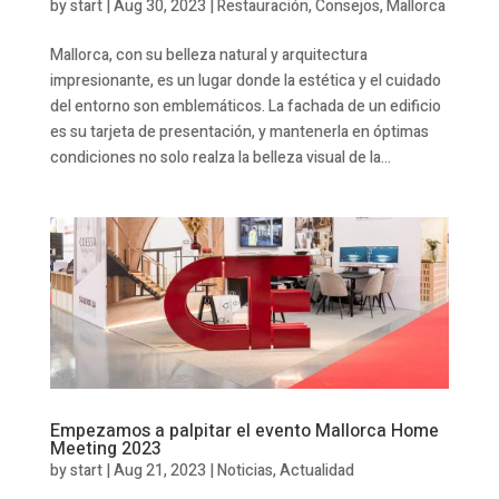
by
start
|
Aug 30, 2023
|
Restauración
,
Consejos
,
Mallorca
Mallorca, con su belleza natural y arquitectura
impresionante, es un lugar donde la estética y el cuidado
del entorno son emblemáticos. La fachada de un edificio
es su tarjeta de presentación, y mantenerla en óptimas
condiciones no solo realza la belleza visual de la...
Empezamos a palpitar el evento Mallorca Home
Meeting 2023
by
start
|
Aug 21, 2023
|
Noticias
,
Actualidad